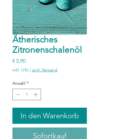
Ätherisches
Zitronenschalenöl
Preis
€ 5,90
inkl. USt
|
zzgl. Versand
Anzahl
*
In den Warenkorb
Sofortkauf