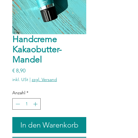
Handcreme
Kakaobutter-
Mandel
Preis
€ 8,90
inkl. USt
|
zzgl. Versand
Anzahl
*
In den Warenkorb