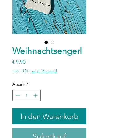
Weihnachtsengerl
Preis
€ 9,90
inkl. USt
|
zzgl. Versand
Anzahl
*
In den Warenkorb
Sofortkauf